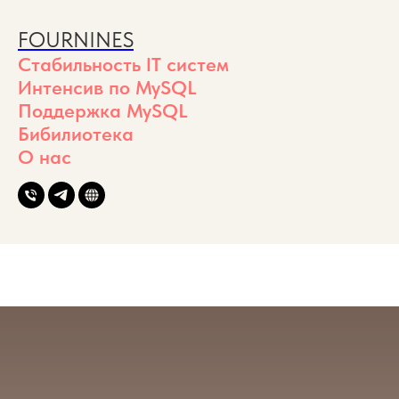
FOURNINES
Стабильность IT систем
Интенсив по MySQL
Поддержка MySQL
Бибилиотека
О нас