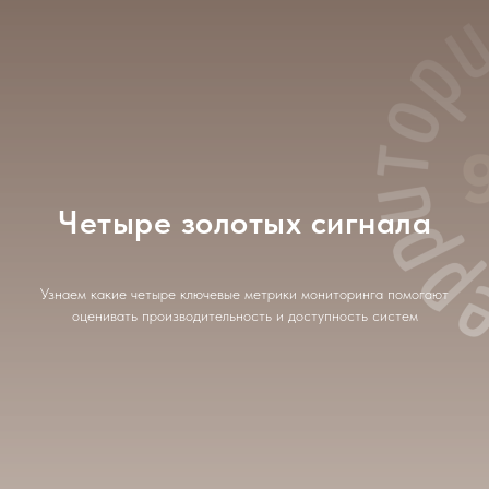
Четыре золотых сигнала
Узнаем какие четыре ключевые метрики мониторинга помогают
оценивать производительность и доступность систем