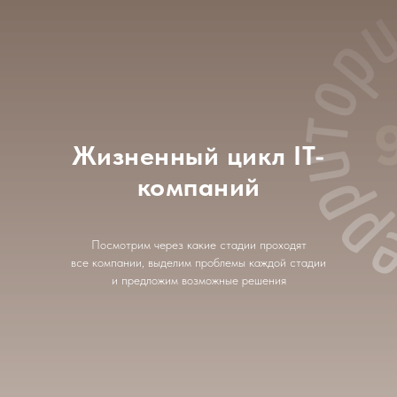
Жизненный цикл IT-
компаний
Посмотрим через какие стадии проходят
все компании, выделим проблемы каждой стадии
и предложим возможные решения