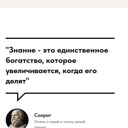
"Знание - это единственное
богатство, которое
увеличивается, когда его
делят"
Сократ
Очень старый и очень умный
дядька