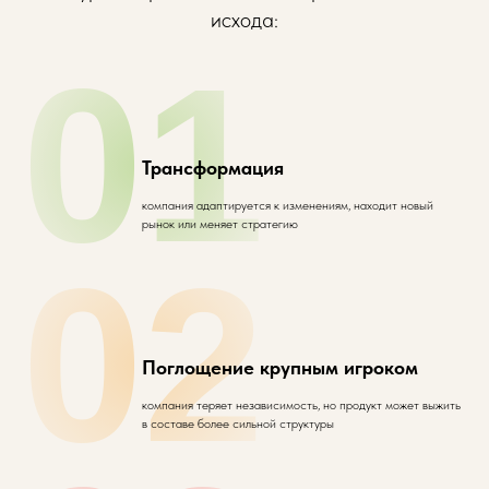
исхода:
01
Трансформация
компания адаптируется к изменениям, находит новый
рынок или меняет стратегию
02
Поглощение крупным игроком
компания теряет независимость, но продукт может выжить
в составе более сильной структуры