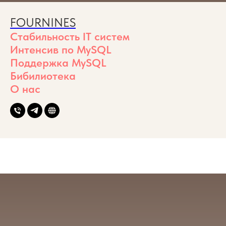
FOURNINES
Стабильность IT систем
Интенсив по MySQL
Поддержка MySQL
Бибилиотека
О нас