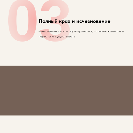
03
Полный крах и исчезновение
компания не смогла адаптироваться, потеряла клиентов и
перестала существовать