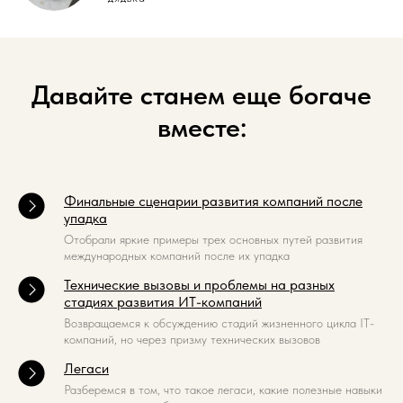
Давайте станем еще богаче
вместе:
Финальные сценарии развития компаний после
упадка
Отобрали яркие примеры трех основных путей развития
международных компаний после их упадка
Технические вызовы и проблемы на разных
стадиях развития ИТ-компаний
Возвращаемся к обсуждению стадий жизненного цикла IT-
компаний, но через призму технических вызовов
Легаси
Разберемся в том, что такое легаси, какие полезные навыки