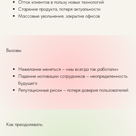
Отток клиентов в пользу новых технологий
Старение продукта, потеря актуальности
Массовые увольнения, закрытие офисов
Вызовы:
Нежелание меняться – «мы всегда так работали»
Падение мотивации сотрудников – неопределенность
будущего
Репутационные риски – потеря доверия пользователей
Как преодолевать: